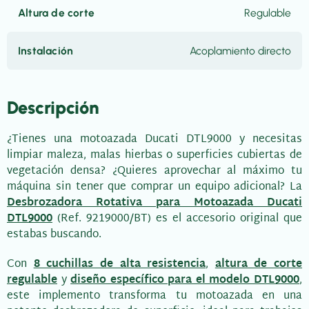
Altura de corte
Regulable
Instalación
Acoplamiento directo
Descripción
¿Tienes una motoazada Ducati DTL9000 y necesitas
limpiar maleza, malas hierbas o superficies cubiertas de
vegetación densa? ¿Quieres aprovechar al máximo tu
máquina sin tener que comprar un equipo adicional? La
Desbrozadora Rotativa para Motoazada Ducati
DTL9000
(Ref. 9219000/BT) es el accesorio original que
estabas buscando.
Con
8 cuchillas de alta resistencia
,
altura de corte
regulable
y
diseño específico para el modelo DTL9000
,
este implemento transforma tu motoazada en una