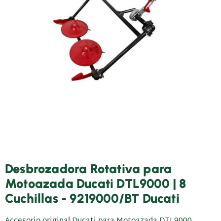
Desbrozadora Rotativa para
Motoazada Ducati DTL9000 | 8
Cuchillas - 9219000/BT Ducati
Accesorio original Ducati para Motoazada DTL9000.