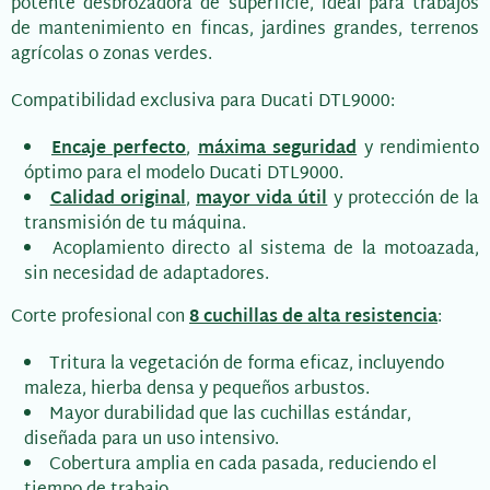
potente desbrozadora de superficie, ideal para trabajos
de mantenimiento en fincas, jardines grandes, terrenos
agrícolas o zonas verdes.
Compatibilidad exclusiva para Ducati DTL9000:
Encaje perfecto
,
máxima seguridad
y rendimiento
óptimo para el modelo Ducati DTL9000.
Calidad original
,
mayor vida útil
y protección de la
transmisión de tu máquina.
Acoplamiento directo al sistema de la motoazada,
sin necesidad de adaptadores.
Corte profesional con
8 cuchillas de alta resistencia
:
Tritura la vegetación de forma eficaz, incluyendo
maleza, hierba densa y pequeños arbustos.
Mayor durabilidad que las cuchillas estándar,
diseñada para un uso intensivo.
Cobertura amplia en cada pasada, reduciendo el
tiempo de trabajo.