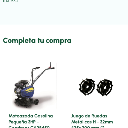
maleza.
Completa tu compra
Motoazada Gasolina
Juego de Ruedas
Pequeña 3HP -
Metálicas H - 32mm
Goodyear GY28450
425x200 mm (2