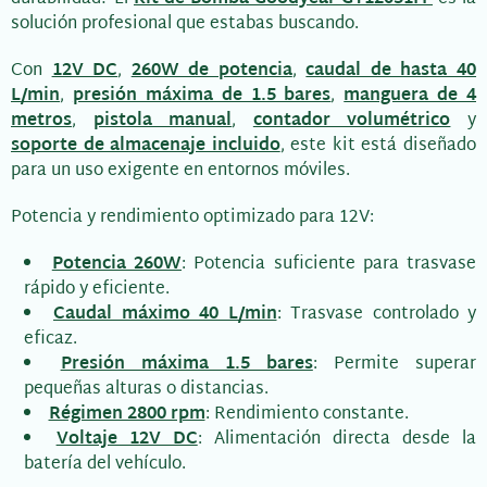
solución profesional que estabas buscando.
Con
12V DC
,
260W de potencia
,
caudal de hasta 40
L/min
,
presión máxima de 1.5 bares
,
manguera de 4
metros
,
pistola manual
,
contador volumétrico
y
soporte de almacenaje incluido
, este kit está diseñado
para un uso exigente en entornos móviles.
Potencia y rendimiento optimizado para 12V:
Potencia 260W
: Potencia suficiente para trasvase
rápido y eficiente.
Caudal máximo 40 L/min
: Trasvase controlado y
eficaz.
Presión máxima 1.5 bares
: Permite superar
pequeñas alturas o distancias.
Régimen 2800 rpm
: Rendimiento constante.
Voltaje 12V DC
: Alimentación directa desde la
batería del vehículo.