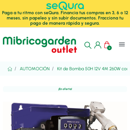
Paga a tu ritmo con seQura. Financia tus compras en 3, 6 o 12
meses, sin papeleo y sin subir documentos. Fracciona tu
pago de manera rápida y segura.
menu
0
AUTOMOCIÓN
Kit de Bomba 50H 12V 4M 260W con 
¡En oferta!