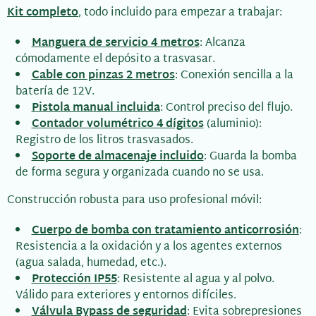
Kit completo
, todo incluido para empezar a trabajar:
Manguera de servicio 4 metros
: Alcanza
cómodamente el depósito a trasvasar.
Cable con pinzas 2 metros
: Conexión sencilla a la
batería de 12V.
Pistola manual incluida
: Control preciso del flujo.
Contador volumétrico 4 dígitos
(aluminio):
Registro de los litros trasvasados.
Soporte de almacenaje incluido
: Guarda la bomba
de forma segura y organizada cuando no se usa.
Construcción robusta para uso profesional móvil:
Cuerpo de bomba con tratamiento anticorrosión
:
Resistencia a la oxidación y a los agentes externos
(agua salada, humedad, etc.).
Protección IP55
: Resistente al agua y al polvo.
Válido para exteriores y entornos difíciles.
Válvula Bypass de seguridad
: Evita sobrepresiones