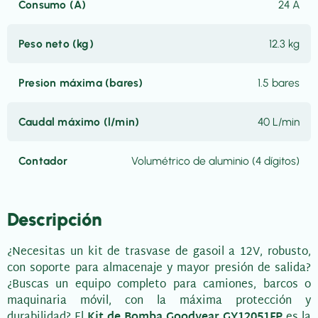
Consumo (A)
24 A
Peso neto (kg)
12.3 kg
Presion máxima (bares)
1.5 bares
Caudal máximo (l/min)
40 L/min
Contador
Volumétrico de aluminio (4 dígitos)
Descripción
¿Necesitas un kit de trasvase de gasoil a 12V, robusto,
con soporte para almacenaje y mayor presión de salida?
¿Buscas un equipo completo para camiones, barcos o
maquinaria móvil, con la máxima protección y
durabilidad? El
Kit de Bomba Goodyear GY12051FP
es la