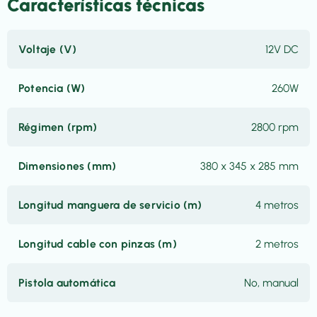
Características técnicas
Voltaje (V)
12V DC
Potencia (W)
260W
Régimen (rpm)
2800 rpm
Dimensiones (mm)
380 x 345 x 285 mm
Longitud manguera de servicio (m)
4 metros
Longitud cable con pinzas (m)
2 metros
Pistola automática
No, manual