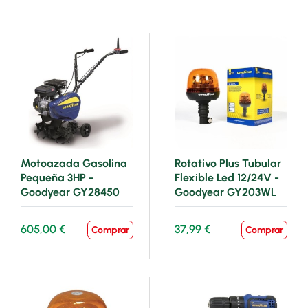
Motoazada Gasolina
Rotativo Plus Tubular
Pequeña 3HP -
Flexible Led 12/24V -
Goodyear GY28450
Goodyear GY203WL
605,00 €
37,99 €
Comprar
Comprar