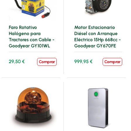
Faro Rotativo
Motor Estacionario
Halógeno para
Diésel con Arranque
Tractores con Cable -
Eléctrico 15Hp 668cc -
Goodyear GY101WL
Goodyear GY670FE
29,50 €
999,95 €
Comprar
Comprar