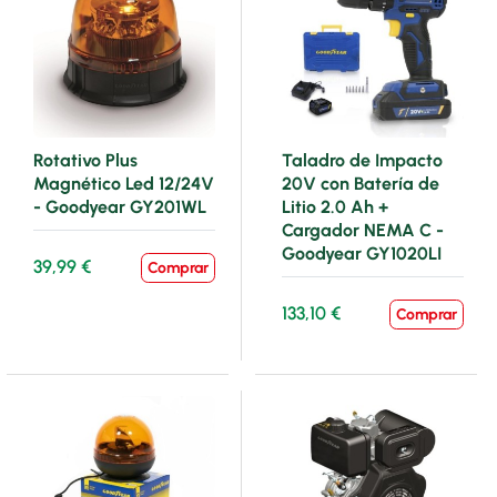
Rotativo Plus
Taladro de Impacto
Magnético Led 12/24V
20V con Batería de
- Goodyear GY201WL
Litio 2.0 Ah +
Cargador NEMA C -
Goodyear GY1020LI
39,99 €
Comprar
133,10 €
Comprar