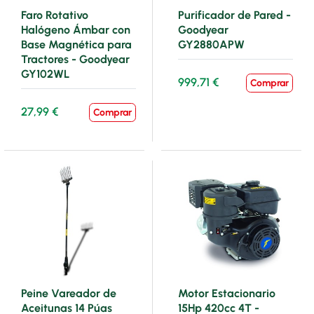
Faro Rotativo
Purificador de Pared -
Halógeno Ámbar con
Goodyear
Base Magnética para
GY2880APW
Tractores - Goodyear
GY102WL
999,71 €
Comprar
27,99 €
Comprar
Peine Vareador de
Motor Estacionario
Aceitunas 14 Púas
15Hp 420cc 4T -