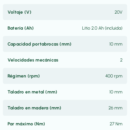
Voltaje (V)
20V
Batería (Ah)
Litio 2.0 Ah (incluida)
Capacidad portabrocas (mm)
10 mm
Velocidades mecánicas
2
Régimen (rpm)
400 rpm
Taladro en metal (mm)
10 mm
Taladro en madera (mm)
26 mm
Par máximo (Nm)
27 Nm