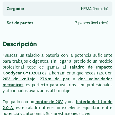
Cargador
NEMA (incluido)
Set de puntas
7 piezas (incluidas)
Descripción
¿Buscas un taladro a batería con la potencia suficiente
para trabajos exigentes, sin llegar al precio de un modelo
profesional tope de gama? El
Taladro de Impacto
Goodyear GY1020LI
es la herramienta que necesitas. Con
20V de voltaje
,
27Nm de par
y
dos velocidades
mecánicas
, es perfecto para usuarios semiprofesionales
y aficionados avanzados al bricolaje.
Equipado con un
motor de 20V
y una
batería de litio de
2.0 A
, este taladro ofrece un excelente equilibrio entre
potencia y autonomía. Sus prestaciones clave: