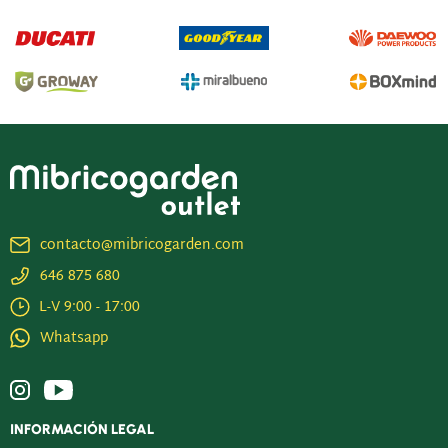
contacto@mibricogarden.com
646 875 680
L-V 9:00 - 17:00
Whatsapp
INFORMACIÓN LEGAL