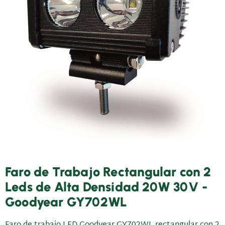
Faro de Trabajo Rectangular con 2
Leds de Alta Densidad 20W 30V -
Goodyear GY702WL
Faro de trabajo LED Goodyear GY702WL rectangular con 2