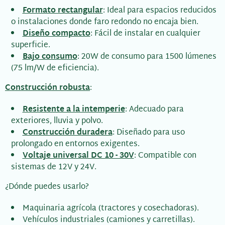
Formato rectangular
: Ideal para espacios reducidos
o instalaciones donde faro redondo no encaja bien.
Diseño compacto
: Fácil de instalar en cualquier
superficie.
Bajo consumo
: 20W de consumo para 1500 lúmenes
(75 lm/W de eficiencia).
Construcción robusta
:
Resistente a la intemperie
: Adecuado para
exteriores, lluvia y polvo.
Construcción duradera
: Diseñado para uso
prolongado en entornos exigentes.
Voltaje universal DC 10 - 30V
: Compatible con
sistemas de 12V y 24V.
¿Dónde puedes usarlo?
Maquinaria agrícola (tractores y cosechadoras).
Vehículos industriales (camiones y carretillas).