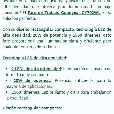
instalar en espacios reducidos? ¿Buscas una luz LED de
alta densidad que ofrezca gran luminosidad con bajo
consumo? El
Faro de Trabajo Goodyear GY702WL
es la
solución perfecta.
Con su
diseño rectangular compacto
,
tecnología LED de
alta densidad
,
20W de potencia
y
1500 lúmenes
, este
faro proporciona una iluminación clara y eficiente para
cualquier entorno de trabajo.
Tecnología LED de alta densidad
:
2 LEDs de alta intensidad
: Iluminación intensa en un
formato muy compacto.
20W de potencia
: Potencia suficiente para la
mayoría de aplicaciones.
1500 lúmenes
: Luz brillante y clara para trabajar en
la oscuridad.
Diseño rectangular compacto
: