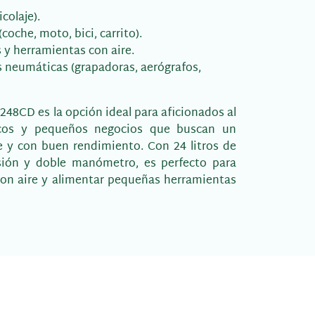
colaje).
coche, moto, bici, carrito).
 y herramientas con aire.
 neumáticas (grapadoras, aerógrafos,
48CD es la opción ideal para aficionados al
sticos y pequeños negocios que buscan un
 y con buen rendimiento. Con 24 litros de
sión y doble manómetro, es perfecto para
 con aire y alimentar pequeñas herramientas