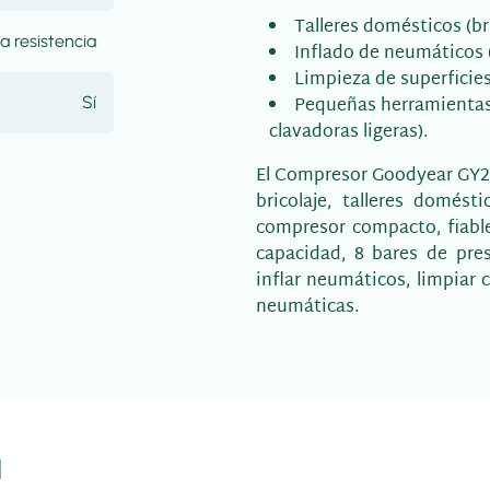
Talleres domésticos (bri
a resistencia
Inflado de neumáticos (
Limpieza de superficies
Pequeñas herramientas
Sí
clavadoras ligeras).
El Compresor Goodyear GY22
bricolaje, talleres domé
compresor compacto, fiable
capacidad, 8 bares de pre
inflar neumáticos, limpiar
neumáticas.
a