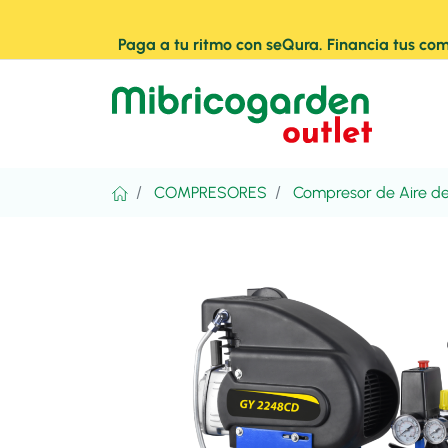
Paga a tu ritmo con seQura. Financia tus com
COMPRESORES
Compresor de Aire d