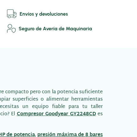
Envíos y devoluciones
Seguro de Avería de Maquinaria
re compacto pero con la potencia suficiente
mpiar superficies o alimentar herramientas
cesitas un equipo fiable para tu taller
cio? El
Compresor Goodyear GY2248CD
es
HP de potencia
,
presión máxima de 8 bares