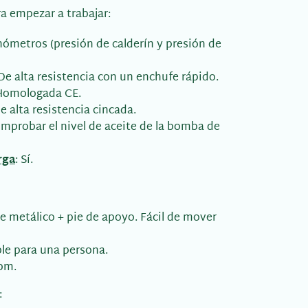
 empezar a trabajar:
ómetros (presión de calderín y presión de
 De alta resistencia con un enchufe rápido.
 Homologada CE.
De alta resistencia cincada.
omprobar el nivel de aceite de la bomba de
rga
: Sí.
e metálico + pie de apoyo. Fácil de mover
ble para una persona.
rpm.
: