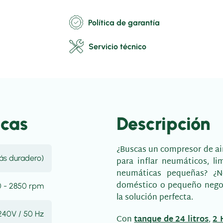
Política de garantía
Servicio técnico
icas
Descripción
¿Buscas un compresor de ai
más duradero)
para inflar neumáticos, li
neumáticas pequeñas? ¿Ne
doméstico o pequeño nego
 - 2850 rpm
la solución perfecta.
240V / 50 Hz
Con
tanque de 24 litros
,
2 