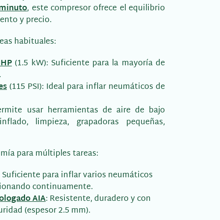
 minuto
, este compresor ofrece el equilibrio
ento y precio.
eas habituales:
 HP
(1.5 kW): Suficiente para la mayoría de
.
es
(115 PSI): Ideal para inflar neumáticos de
ermite usar herramientas de aire de bajo
nflado, limpieza, grapadoras pequeñas,
mía para múltiples tareas:
: Suficiente para inflar varios neumáticos
ncionando continuamente.
ologado AIA
: Resistente, duradero y con
uridad (espesor 2.5 mm).