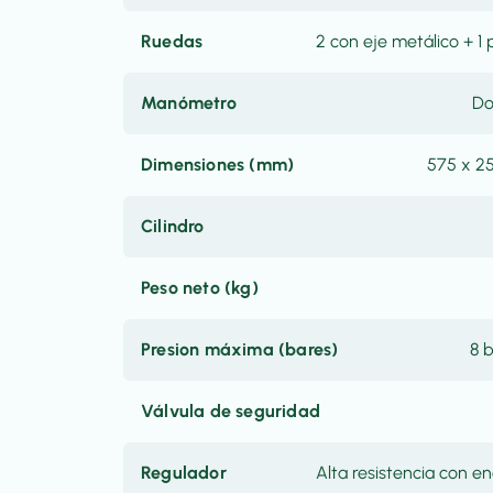
Ruedas
2 con eje metálico + 1
Manómetro
Do
Dimensiones (mm)
575 x 2
Cilindro
Peso neto (kg)
Presion máxima (bares)
8 b
Válvula de seguridad
Regulador
Alta resistencia con e