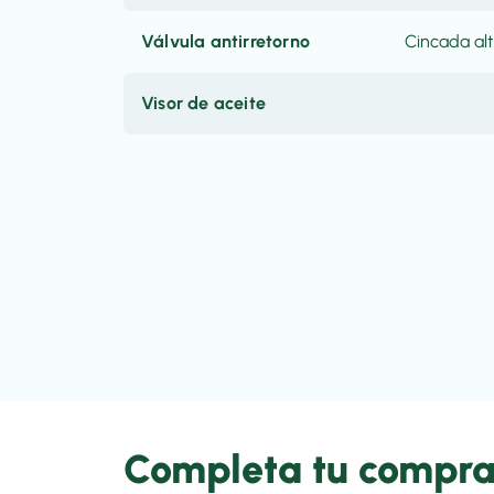
Válvula antirretorno
Cincada alt
Visor de aceite
Completa tu compr