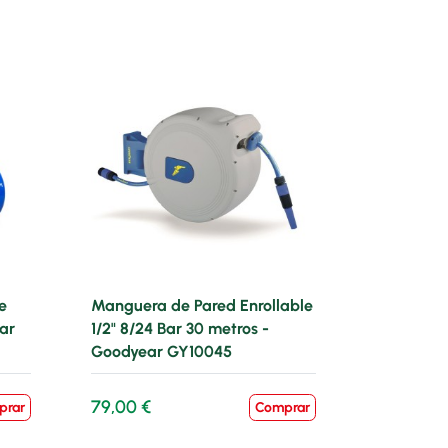
e
Manguera de Pared Enrollable
ar
1/2" 8/24 Bar 30 metros -
Goodyear GY10045
79,00 €
prar
Comprar