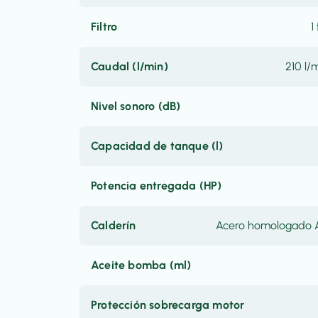
Filtro
1
Caudal (l/min)
210 l/
Nivel sonoro (dB)
Capacidad de tanque (l)
Potencia entregada (HP)
Calderín
Acero homologado A
Aceite bomba (ml)
Protección sobrecarga motor