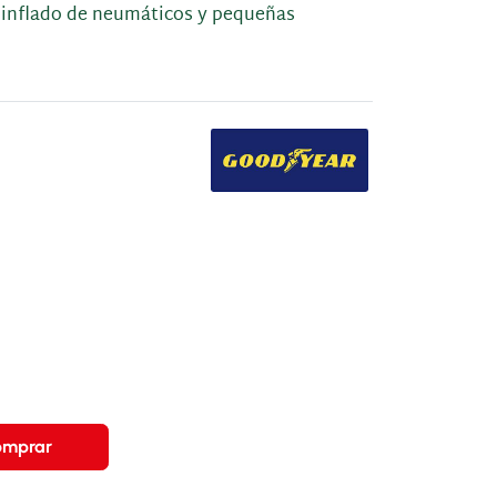
e, inflado de neumáticos y pequeñas
omprar