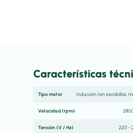
Características técn
Tipo motor
Inducción (sin escobillas, 
Velocidad (rpm)
2800
Tensión (V / Hz)
220 - 