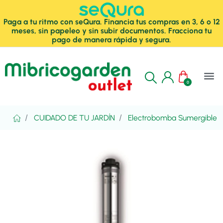
Paga a tu ritmo con seQura. Financia tus compras en 3, 6 o 12
meses, sin papeleo y sin subir documentos. Fracciona tu
pago de manera rápida y segura.
menu
0
CUIDADO DE TU JARDÍN
Electrobomba Sumergible 