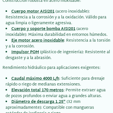
Construcción robusta en acero inoxidable:
Cuerpo motor AISI201
(acero inoxidable):
Resistencia a la corrosión y a la oxidación. Válido para
agua limpia o ligeramente agresiva.
Cuerpo y soporte bomba AISI201
(acero
inoxidable): Máxima durabilidad en entornos húmedos.
Eje motor acero inoxidable
: Resistencia a la torsión
y a la corrosión.
Impulsor POM
(plástico de ingeniería): Resistente al
desgaste y a la abrasión.
Rendimiento hidráulico para aplicaciones exigentes:
Caudal máximo 4000 L/h
: Suficiente para drenaje
rápido o riego de medianas extensiones.
Elevación total 170 metros
: Permite extraer agua
de pozos profundos o enviar agua a grandes alturas.
Diámetro de descarga 1.25"
(32 mm
aproximadamente): Compatible con mangueras