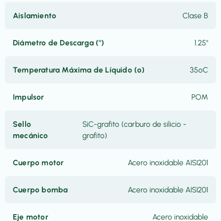
Aislamiento
Clase B
Diámetro de Descarga ('')
1.25"
Temperatura Máxima de Líquido (º)
35ºC
Impulsor
POM
Sello
SiC-grafito (carburo de silicio -
mecánico
grafito)
Cuerpo motor
Acero inoxidable AISI201
Cuerpo bomba
Acero inoxidable AISI201
Eje motor
Acero inoxidable