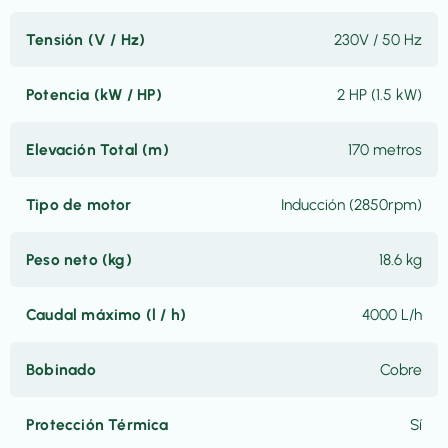
Tensión (V / Hz)
230V / 50 Hz
Potencia (kW / HP)
2 HP (1.5 kW)
Elevación Total (m)
170 metros
Tipo de motor
Inducción (2850rpm)
Peso neto (kg)
18.6 kg
Caudal máximo (l / h)
4000 L/h
Bobinado
Cobre
Protección Térmica
Sí