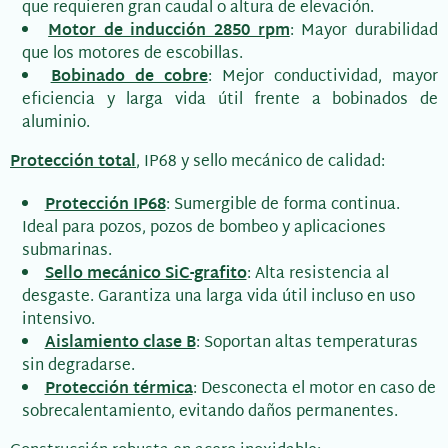
que requieren gran caudal o altura de elevación.
Motor de inducción 2850 rpm
: Mayor durabilidad
que los motores de escobillas.
Bobinado de cobre
: Mejor conductividad, mayor
eficiencia y larga vida útil frente a bobinados de
aluminio.
Protección total
, IP68 y sello mecánico de calidad:
Protección IP68
: Sumergible de forma continua.
Ideal para pozos, pozos de bombeo y aplicaciones
submarinas.
Sello mecánico SiC-grafito
: Alta resistencia al
desgaste. Garantiza una larga vida útil incluso en uso
intensivo.
Aislamiento clase B
: Soportan altas temperaturas
sin degradarse.
Protección térmica
: Desconecta el motor en caso de
sobrecalentamiento, evitando daños permanentes.