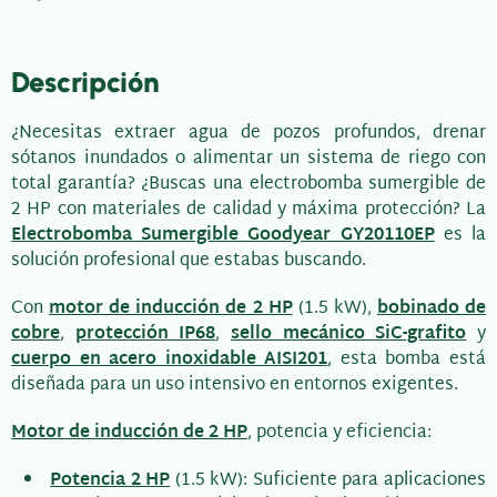
Descripción
¿Necesitas extraer agua de pozos profundos, drenar
sótanos inundados o alimentar un sistema de riego con
total garantía? ¿Buscas una electrobomba sumergible de
2 HP con materiales de calidad y máxima protección? La
Electrobomba Sumergible Goodyear GY20110EP
es la
solución profesional que estabas buscando.
Con
motor de inducción de 2 HP
(1.5 kW),
bobinado de
cobre
,
protección IP68
,
sello mecánico SiC-grafito
y
cuerpo en acero inoxidable AISI201
, esta bomba está
diseñada para un uso intensivo en entornos exigentes.
Motor de inducción de 2 HP
, potencia y eficiencia:
Potencia 2 HP
(1.5 kW): Suficiente para aplicaciones