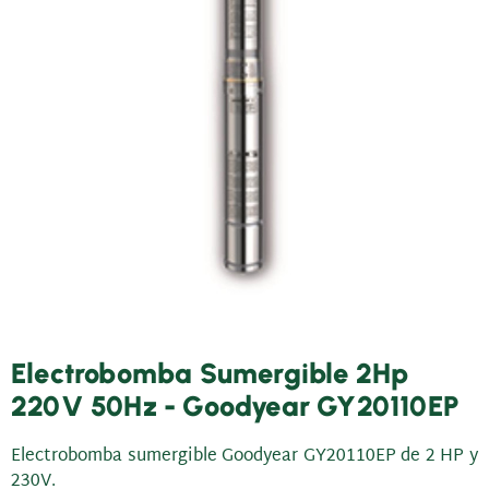
Electrobomba Sumergible 2Hp
220V 50Hz - Goodyear GY20110EP
Electrobomba sumergible Goodyear GY20110EP de 2 HP y
230V.