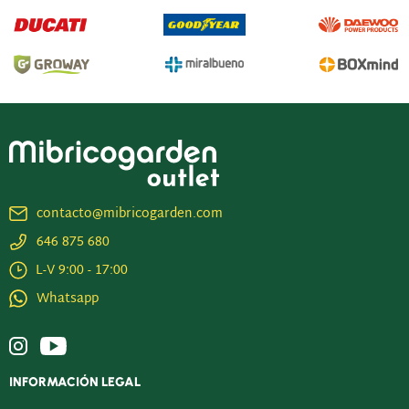
contacto@mibricogarden.com
646 875 680
L-V 9:00 - 17:00
Whatsapp
INFORMACIÓN LEGAL