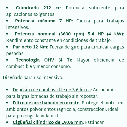
Cilindrada 212 cc
: Potencia suficiente para
aplicaciones exigentes.
Potencia máxima 7 HP
: Fuerza para trabajos
intensivos.
Potencia nominal (3600 rpm) 5.4 HP (4 kW)
:
Rendimiento constante en condiciones de trabajo.
Par neto 12 Nm
: Fuerza de giro para arrancar cargas
pesadas.
Tecnología OHV (4 T)
: Mayor eficiencia de
combustible y menor consumo.
Diseñado para uso intensivo:
Depósito de combustible de 3.6 litros
: Autonomía
para largas jornadas de trabajo sin repostar.
Filtro de aire bañado en aceite
: Protege el motor en
ambientes polvorientos (agrícola, construcción). Ideal
para prolonga la vida útil.
Cigüeñal cilíndrico de 19.05 mm
: Estándar