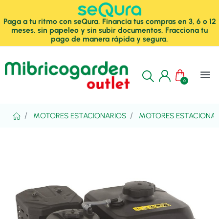
Paga a tu ritmo con seQura. Financia tus compras en 3, 6 o 12
meses, sin papeleo y sin subir documentos. Fracciona tu
pago de manera rápida y segura.
menu
0
MOTORES ESTACIONARIOS
MOTORES ESTACIONARI