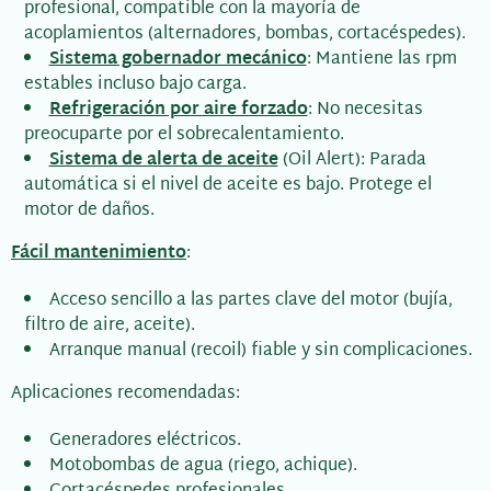
profesional, compatible con la mayoría de
acoplamientos (alternadores, bombas, cortacéspedes).
Sistema gobernador mecánico
: Mantiene las rpm
estables incluso bajo carga.
Refrigeración por aire forzado
: No necesitas
preocuparte por el sobrecalentamiento.
Sistema de alerta de aceite
(Oil Alert): Parada
automática si el nivel de aceite es bajo. Protege el
motor de daños.
Fácil mantenimiento
:
Acceso sencillo a las partes clave del motor (bujía,
filtro de aire, aceite).
Arranque manual (recoil) fiable y sin complicaciones.
Aplicaciones recomendadas:
Generadores eléctricos.
Motobombas de agua (riego, achique).
Cortacéspedes profesionales.