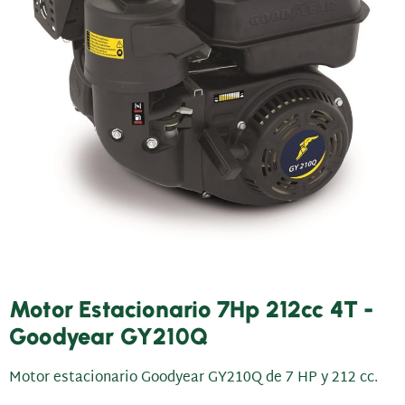
Motor Estacionario 7Hp 212cc 4T -
Goodyear GY210Q
Motor estacionario Goodyear GY210Q de 7 HP y 212 cc.