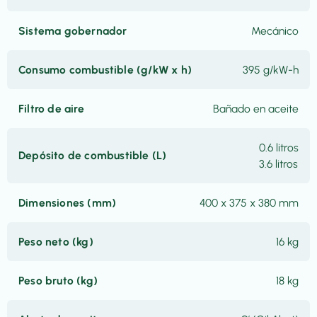
Sistema gobernador
Mecánico
Consumo combustible (g/kW x h)
395 g/kW-h
Filtro de aire
Bañado en aceite
0.6 litros
Depósito de combustible (L)
3.6 litros
Dimensiones (mm)
400 x 375 x 380 mm
Peso neto (kg)
16 kg
Peso bruto (kg)
18 kg