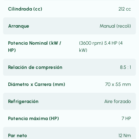
Cilindrada (cc)
212 cc
Arranque
Manual (recoli)
Potencia Nominal (kW /
(3600 rpm) 5.4 HP (4
HP)
kW)
Relación de compresión
8.5 : 1
Diámetro x Carrera (mm)
70 x 55 mm
Refrigeración
Aire forzado
Potencia máxima (HP)
7 HP
Par neto
12 Nm