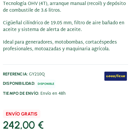
Tecnología OHV (4T), arranque manual (recoil) y depósito
de combustile de 3.6 litros.
Cigüeñal cilíndrico de 19.05 mm, filtro de aire bañado en
aceite y sistema de alerta de aceite.
Ideal para generadores, motobombas, cortacéspedes
profesionales, motoazadas y maquinaria agrícola.
GY210Q
REFERENCIA:
DISPONIBILIDAD:
DISPONIBLE
Envío en 48h
TIEMPO DE ENVÍO:
ENVÍO GRATIS
242,00 €