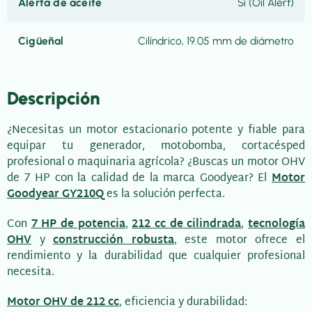
Alerta de aceite
Sí (Oil Alert)
Cigüeñal
Cilíndrico, 19.05 mm de diámetro
Descripción
¿Necesitas un motor estacionario potente y fiable para
equipar tu generador, motobomba, cortacésped
profesional o maquinaria agrícola? ¿Buscas un motor OHV
de 7 HP con la calidad de la marca Goodyear? El
Motor
Goodyear GY210Q
es la solución perfecta.
Con
7 HP de potencia
,
212 cc de cilindrada
,
tecnología
OHV
y
construcción robusta
, este motor ofrece el
rendimiento y la durabilidad que cualquier profesional
necesita.
Motor OHV de 212 cc
, eficiencia y durabilidad: