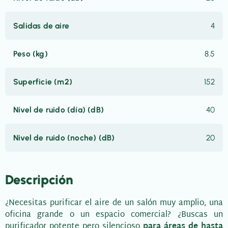
Salidas de aire
4
Peso (kg)
8.5
Superficie (m2)
152
Nivel de ruido (día) (dB)
40
Nivel de ruido (noche) (dB)
20
Descripción
¿Necesitas purificar el aire de un salón muy amplio, una
oficina grande o un espacio comercial? ¿Buscas un
purificador potente pero silencioso
para áreas de hasta