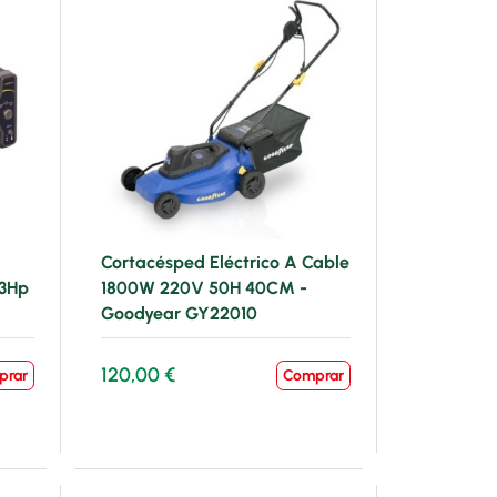
Cortacésped Eléctrico A Cable
13Hp
1800W 220V 50H 40CM -
Goodyear GY22010
120,00 €
prar
Comprar