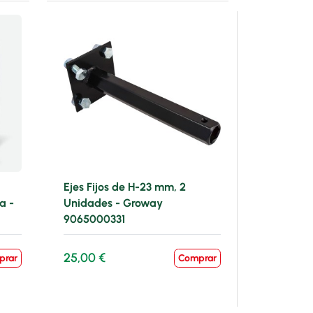
Ejes Fijos de H-23 mm, 2
a -
Unidades - Groway
9065000331
25,00 €
prar
Comprar