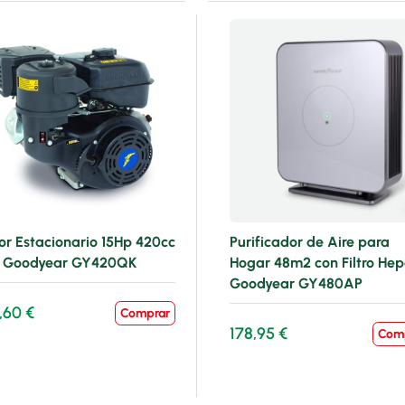
or Estacionario 15Hp 420cc
Purificador de Aire para
- Goodyear GY420QK
Hogar 48m2 con Filtro Hep
Goodyear GY480AP
,60 €
Comprar
178,95 €
Com