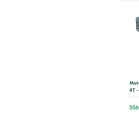
Mot
4T 
556