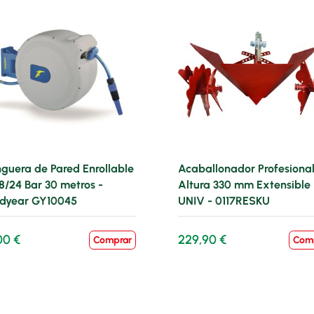
guera de Pared Enrollable
Acaballonador Profesiona
 8/24 Bar 30 metros -
Altura 330 mm Extensible
dyear GY10045
UNIV - 0117RESKU
00 €
229,90 €
Comprar
Com