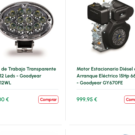
 de Trabajo Transparente
Motor Estacionario Diésel
12 Leds - Goodyear
Arranque Eléctrico 15Hp 6
12WL
- Goodyear GY670FE
00 €
999,95 €
Comprar
Com