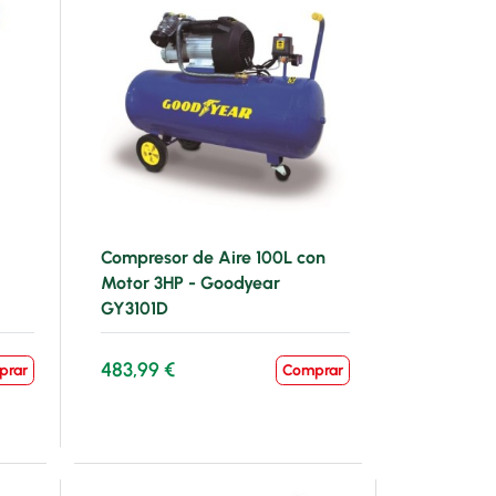
Compresor de Aire 100L con
Motor 3HP - Goodyear
GY3101D
483,99 €
prar
Comprar