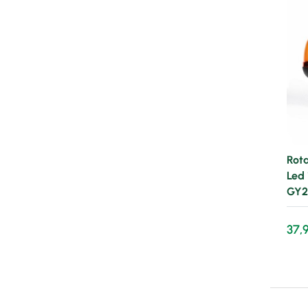
Rota
Led
GY2
37,