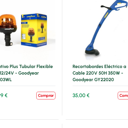
tivo Plus Tubular Flexible
Recortabordes Eléctrico a
 12/24V - Goodyear
Cable 220V 50H 350W -
03WL
Goodyear GY22020
99 €
35,00 €
Comprar
Com