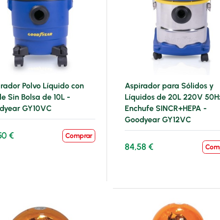
rador Polvo Líquido con
Aspirador para Sólidos y
e Sin Bolsa de 10L -
Líquidos de 20L 220V 50H
dyear GY10VC
Enchufe SINCR+HEPA -
Goodyear GY12VC
50 €
Comprar
84,58 €
Com